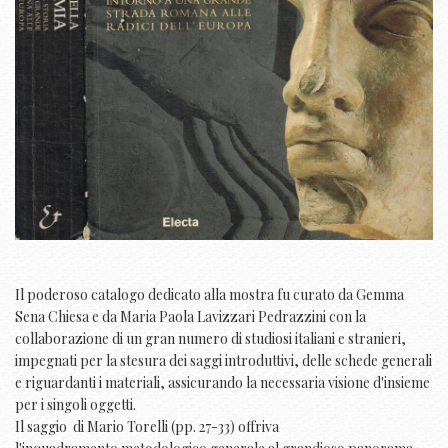
Il poderoso catalogo dedicato alla mostra fu curato da Gemma
Sena Chiesa e da Maria Paola Lavizzari Pedrazzini con la
collaborazione di un gran numero di studiosi
italiani e stranieri,
impegnati per la stesura d
ei saggi introduttivi, delle schede generali
e riguardanti i materiali, assicurando la necessaria visione d'insieme
per i singoli oggetti.
Il saggio di Mario Torelli (pp. 27-33) offriva