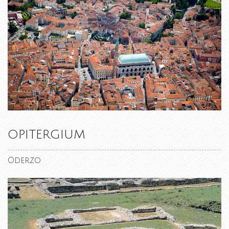
OPITERGIUM
Oderzo