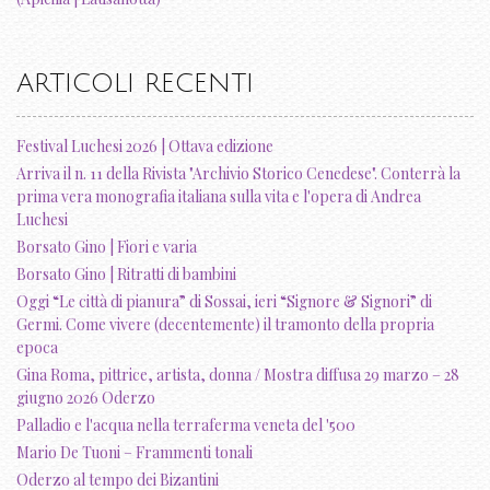
ARTICOLI RECENTI
Festival Luchesi 2026 | Ottava edizione
Arriva il n. 11 della Rivista "Archivio Storico Cenedese". Conterrà la
prima vera monografia italiana sulla vita e l'opera di Andrea
Luchesi
Borsato Gino | Fiori e varia
Borsato Gino | Ritratti di bambini
Oggi “Le città di pianura” di Sossai, ieri “Signore & Signori” di
Germi. Come vivere (decentemente) il tramonto della propria
epoca
Gina Roma, pittrice, artista, donna / Mostra diffusa 29 marzo – 28
giugno 2026 Oderzo
Palladio e l'acqua nella terraferma veneta del '500
Mario De Tuoni – Frammenti tonali
Oderzo al tempo dei Bizantini