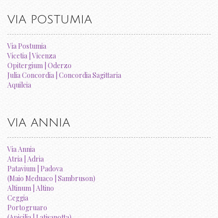
VIA POSTUMIA
Via Postumia
Vicetia | Vicenza
Opitergium | Oderzo
Julia Concordia | Concordia Sagittaria
Aquileia
VIA ANNIA
Via Annia
Atria | Adria
Patavium | Padova
(Maio Meduaco | Sambruson)
Altinum | Altino
Ceggia
Portogruaro
(Apicilia | Latisanotta)