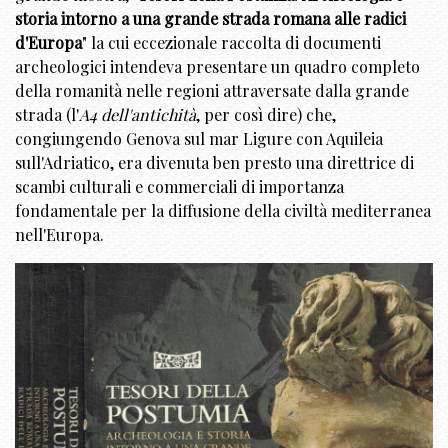
storia intorno a una grande strada romana alle radici
d'Europa
" la cui eccezionale raccolta di documenti
archeologici intendeva presentare un quadro completo
della romanità nelle regioni attraversate dalla grande
strada (l'
A4 dell'antichità
, per così dire) che,
congiungendo Genova sul mar Ligure con Aquileia
sull'Adriatico, era divenuta ben presto una direttrice di
scambi culturali e commerciali di importanza
fondamentale per la diffusione della civiltà mediterranea
nell'Europa.