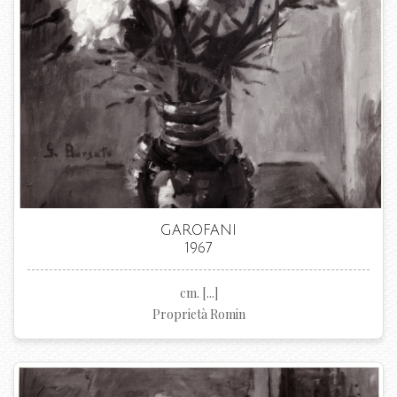
GAROFANI
1967
cm. [...]
Proprietà Romin