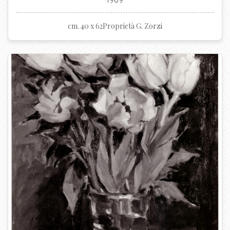
1969
cm. 40 x 62Proprietà G. Zorzi