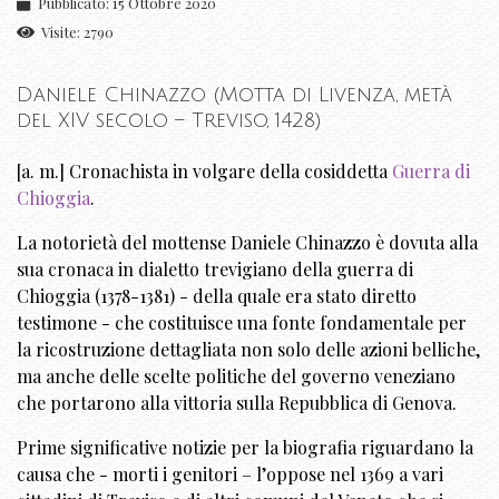
Pubblicato: 15 Ottobre 2020
Visite: 2790
Daniele Chinazzo (Motta di Livenza, metà
del XIV secolo – Treviso, 1428)
[a. m.] Cronachista in volgare della cosiddetta
Guerra di
Chioggia
.
La notorietà del mottense Daniele Chinazzo è dovuta alla
sua cronaca in dialetto trevigiano della guerra di
Chioggia (1378-1381) - della quale era stato diretto
testimone - che costituisce una fonte fondamentale per
la ricostruzione dettagliata non solo delle azioni belliche,
ma anche delle scelte politiche del governo veneziano
che portarono alla vittoria sulla Repubblica di Genova.
Prime significative notizie per la biografia riguardano la
causa che - morti i genitori – l’oppose nel 1369 a vari