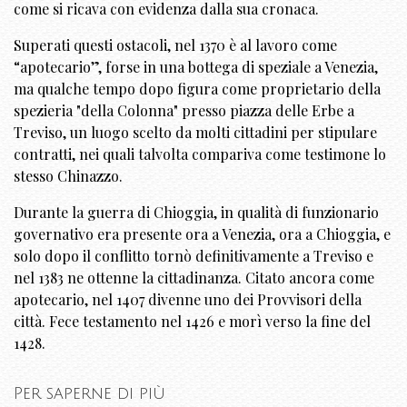
come si ricava con evidenza dalla sua cronaca.
Superati questi ostacoli, nel 1370 è al lavoro come
“apotecario”, forse in una bottega di speziale a Venezia,
ma qualche tempo dopo figura come proprietario della
spezieria "della Colonna" presso piazza delle Erbe a
Treviso, un luogo scelto da molti cittadini per stipulare
contratti, nei quali talvolta compariva come testimone lo
stesso Chinazzo.
Durante la guerra di Chioggia, in qualità di funzionario
governativo era presente ora a Venezia, ora a Chioggia, e
solo dopo il conflitto tornò definitivamente a Treviso e
nel 1383 ne ottenne la cittadinanza. Citato ancora come
apotecario, nel 1407 divenne uno dei Provvisori della
città. Fece testamento nel 1426 e morì verso la fine del
1428.
Per saperne di più