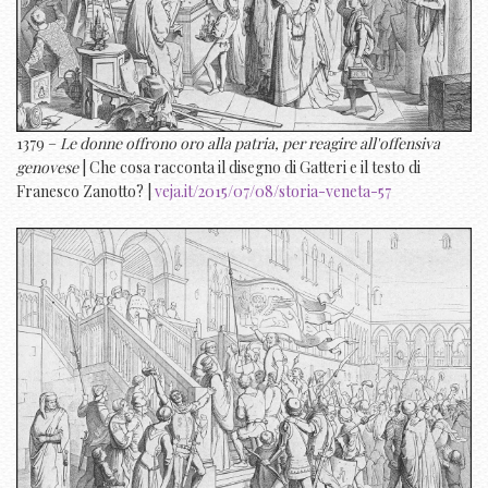
1379 –
Le donne offrono oro alla patria, per reagire all'offensiva
genovese
| Che cosa racconta il disegno di Gatteri e il testo di
Franesco Zanotto? |
veja.it/2015/07/08/storia-veneta-57