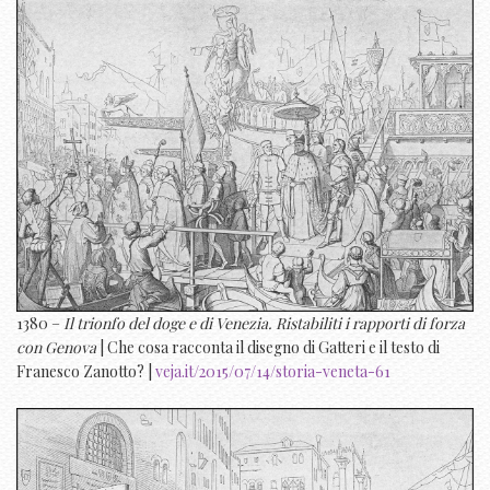
1380 –
Il trionfo del doge e di Venezia. Ristabiliti i rapporti di forza
con Genova
| Che cosa racconta il disegno di Gatteri e il testo di
Franesco Zanotto? |
veja.it/2015/07/14/storia-veneta-61