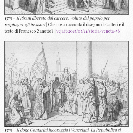
1379 –
Il Pisani liberato dal carcere. Voluto dal popolo per
respingere gli invasori
| Che cosa racconta il disegno di Gatteri e il
testo di Franesco Zanotto? |
veja.it/2015/07/11/storia-veneta-58
1379 –
Il doge Contarini incoraggia i Veneziani, La Repubblica si