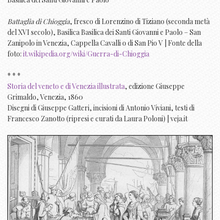
Battaglia di Chioggia
, fresco di Lorenzino di Tiziano (seconda metà
del XVI secolo), Basilica Basilica dei Santi Giovanni e Paolo – San
Zanipolo in Venezia, Cappella Cavalli o di San Pio V | Fonte della
foto:
it.wikipedia.org/wiki/Guerra-di-Chioggia
* * *
Storia del veneto e di Venezia illustrata
, edizione Giuseppe
Grimaldo, Venezia, 1860
Disegni di Giuseppe Gatteri, incisioni di Antonio Viviani, testi di
Francesco Zanotto (ripresi e curati da Laura Poloni) | veja.it