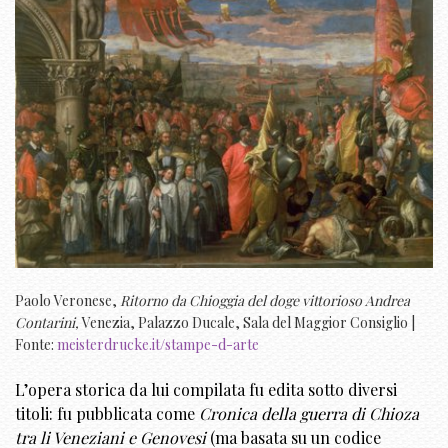
Paolo Veronese,
Ritorno da Chioggia del doge vittorioso Andrea
Contarini,
Venezia, Palazzo Ducale, Sala del Maggior Consiglio |
Fonte:
meisterdrucke.it/stampe-d-arte
L’opera storica da lui compilata fu edita sotto diversi
titoli: fu pubblicata come
Cronica della guerra di Chioza
tra li Veneziani e Genovesi
(ma basata su un codice