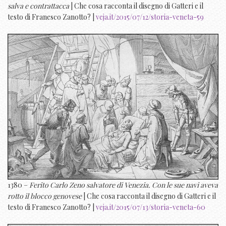
salva e contrattacca
| Che cosa racconta il disegno di Gatteri e il
testo di Franesco Zanotto? |
veja.it/2015/07/12/storia-veneta-59
1380 –
Ferito Carlo Zeno salvatore di Venezia. Con le sue navi aveva
rotto il blocco genovese
| Che cosa racconta il disegno di Gatteri e il
testo di Franesco Zanotto? |
veja.it/2015/07/13/storia-veneta-60