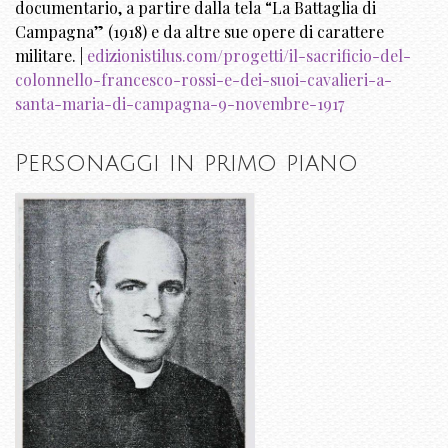
documentario, a partire dalla tela “La Battaglia di
Campagna” (1918) e da altre sue opere di carattere
militare. |
edizionistilus.com/progetti/il-sacrificio-del-
colonnello-francesco-rossi-e-dei-suoi-cavalieri-a-
santa-maria-di-campagna-9-novembre-1917
Personaggi in primo piano