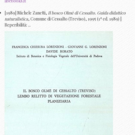
abebooks.it
[1989] Michele Zanetti,
Il bosco Olmè di Cessalto. Guida didattico
a
naturalistica
, Comune di Cessalto (Treviso), 1995 (1
ed. 1989) |
Reperibilità: ...