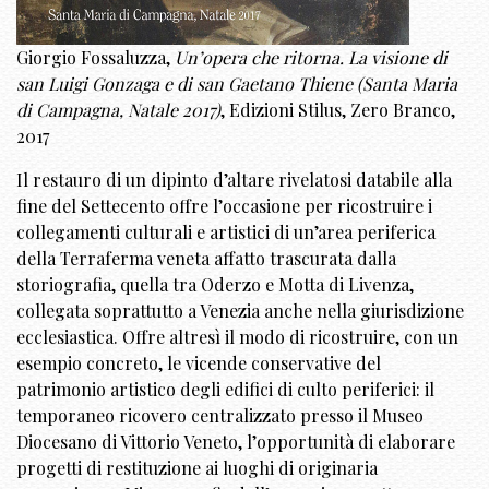
Giorgio Fossaluzza,
Un’opera che ritorna. La visione di
san Luigi Gonzaga e di san Gaetano Thiene (Santa Maria
di Campagna, Natale 2017)
, Edizioni Stilus, Zero Branco,
2017
Il restauro di un dipinto d’altare rivelatosi databile alla
fine del Settecento offre l’occasione per ricostruire i
collegamenti culturali e artistici di un’area periferica
della Terraferma veneta affatto trascurata dalla
storiografia, quella tra Oderzo e Motta di Livenza,
collegata soprattutto a Venezia anche nella giurisdizione
ecclesiastica. Offre altresì il modo di ricostruire, con un
esempio concreto, le vicende conservative del
patrimonio artistico degli edifici di culto periferici: il
temporaneo ricovero centralizzato presso il Museo
Diocesano di Vittorio Veneto, l’opportunità di elaborare
progetti di restituzione ai luoghi di originaria