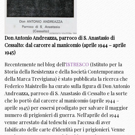
Don Antonio Andreazza, parroco di S. Anastasio di
Cessalto: dal carcere al manicomio (aprile 1944 – aprile
1945)
Recentemente nel blog dell'
ISTRESCO
(Istituto per la
Storia della Resistenza e della Società Contemporanea
della Marca Trevigiana) è stato pubblicata la ricerca che
Federico Maistrello ha curato sulla figura di Don Antonio
Andreazza, parroco di S. Anastasio di Cessalto e la sorte
che lo portò dal carcere al manicomio (aprile 1944 –
aprile 1945) per essersi prodigato per salvare il maggior
numero di prigionieri di guerra. Nell'aprile del 1944
venne arrestato dai tedeschi con l'accusa di aver
falsificato delle carte d'identità per i prigionieri. Venne