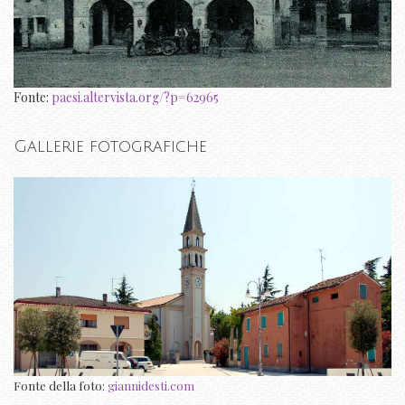
Fonte:
paesi.altervista.org/?p=62965
Gallerie fotografiche
Fonte della foto:
giannidesti.com