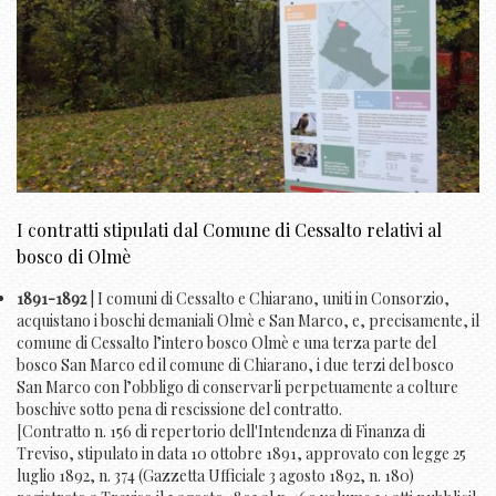
I contratti stipulati dal Comune di Cessalto relativi al
bosco di Olmè
1891-1892
| I comuni di Cessalto e Chiarano, uniti in Consorzio,
acquistano i boschi demaniali Olmè e San Marco, e, precisamente, il
comune di Cessalto l’intero bosco Olmè e una terza parte del
bosco San Marco ed il comune di Chiarano, i due terzi del bosco
San Marco con l’obbligo di conservarli perpetuamente a colture
boschive sotto pena di rescissione del contratto.
[Contratto n. 156 di repertorio dell'Intendenza di Finanza di
Treviso, stipulato in data 10 ottobre 1891, approvato con legge 25
luglio 1892, n. 374 (Gazzetta Ufficiale 3 agosto 1892, n. 180)