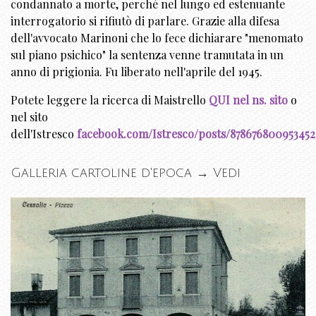
condannato a morte, perché nel lungo ed estenuante
interrogatorio si rifiutò di parlare. Grazie alla difesa
dell'avvocato Marinoni che lo fece dichiarare "menomato
sul piano psichico" la sentenza venne tramutata in un
anno di prigionia. Fu liberato nell'aprile del 1945.
Potete leggere la ricerca di Maistrello
QUI nel ns. sito
o
nel sito
dell'Istresco
facebook.com/Istresco/posts/878676800953452
Galleria cartoline d'epoca →
Vedi