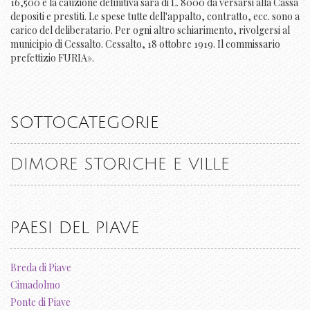
16,500 e la cauzione definitiva sarà di L. 8000 da versarsi alla Cassa
depositi e prestiti. Le spese tutte dell'appalto, contratto, ecc. sono a
carico del deliberatario. Per ogni altro schiarimento, rivolgersi al
municipio di Cessalto. Cessalto, 18 ottobre 1919. Il commissario
prefettizio FURIA».
SOTTOCATEGORIE
DIMORE STORICHE E VILLE
PAESI DEL PIAVE
Breda di Piave
Cimadolmo
Ponte di Piave