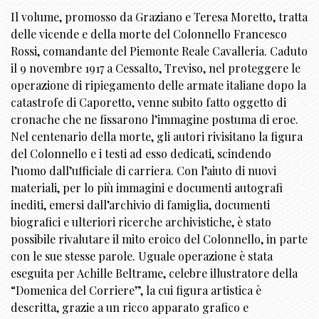
Il volume, promosso da Graziano e Teresa Moretto, tratta
delle vicende e della morte del Colonnello Francesco
Rossi, comandante del Piemonte Reale Cavalleria. Caduto
il 9 novembre 1917 a Cessalto, Treviso, nel proteggere le
operazione di ripiegamento delle armate italiane dopo la
catastrofe di Caporetto, venne subito fatto oggetto di
cronache che ne fissarono l’immagine postuma di eroe.
Nel centenario della morte, gli autori rivisitano la figura
del Colonnello e i testi ad esso dedicati, scindendo
l’uomo dall’ufficiale di carriera. Con l’aiuto di nuovi
materiali, per lo più immagini e documenti autografi
inediti, emersi dall’archivio di famiglia, documenti
biografici e ulteriori ricerche archivistiche, è stato
possibile rivalutare il mito eroico del Colonnello, in parte
con le sue stesse parole. Uguale operazione è stata
eseguita per Achille Beltrame, celebre illustratore della
“Domenica del Corriere”, la cui figura artistica è
descritta, grazie a un ricco apparato grafico e