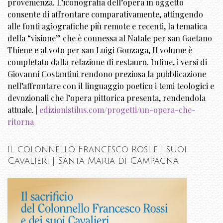
provenienza. L’iconografia dell’opera in oggetto
consente di affrontare comparativamente, attingendo
alle fonti agiografiche più remote e recenti, la tematica
della “visione” che è connessa al Natale per san Gaetano
Thiene e al voto per san Luigi Gonzaga, Il volume è
completato dalla relazione di restauro. Infine, i versi di
Giovanni Costantini rendono preziosa la pubblicazione
nell’affrontare con il linguaggio poetico i temi teologici e
devozionali che l’opera pittorica presenta, rendendola
attuale. |
edizionistilus.com/progetti/un-opera-che-
ritorna
Il colonnello Francesco Rosi e i suoi
Cavalieri | Santa Maria di Campagna