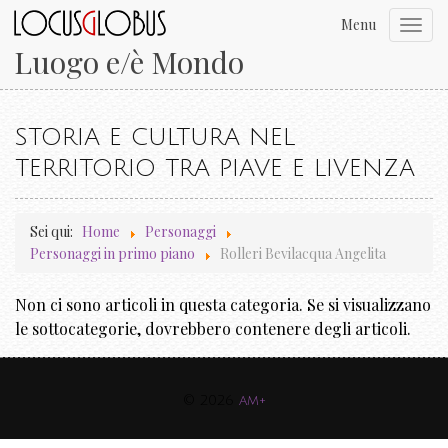
Menu
Toggl
navig
Luogo e/è Mondo
STORIA E CULTURA NEL
TERRITORIO TRA PIAVE E LIVENZA
Sei qui:
Home
Personaggi
Personaggi in primo piano
Rolleri Bevilacqua Angelita
Non ci sono articoli in questa categoria. Se si visualizzano
le sottocategorie, dovrebbero contenere degli articoli.
© 2026
am+