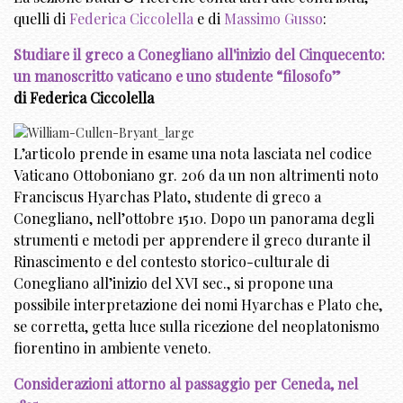
quelli di
Federica Ciccolella
e di
Massimo Gusso
:
Studiare il greco a Conegliano all'inizio del Cinquecento:
un manoscritto vaticano e uno studente “filosofo”
di Federica Ciccolella
L’articolo prende in esame una nota lasciata nel codice
Vaticano Ottoboniano gr. 206 da un non altrimenti noto
Franciscus Hyarchas Plato, studente di greco a
Conegliano, nell’ottobre 1510. Dopo un panorama degli
strumenti e metodi per apprendere il greco durante il
Rinascimento e del contesto storico-culturale di
Conegliano all’inizio del XVI sec., si propone una
possibile interpretazione dei nomi Hyarchas e Plato che,
se corretta, getta luce sulla ricezione del neoplatonismo
fiorentino in ambiente veneto.
Considerazioni attorno al passaggio per Ceneda, nel