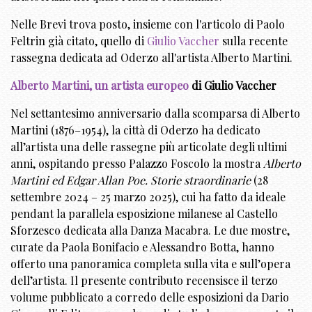
Nelle Brevi trova posto, insieme con l'articolo di Paolo
Feltrin già citato, quello di
Giulio Vaccher
sulla recente
rassegna dedicata ad Oderzo all'artista Alberto Martini.
Alberto Martini, un artista europeo
di Giulio Vaccher
Nel settantesimo anniversario dalla scomparsa di Alberto
Martini (1876–1954), la città di Oderzo ha dedicato
all’artista una delle rassegne più articolate degli ultimi
anni, ospitando presso Palazzo Foscolo la mostra
Alberto
Martini ed Edgar Allan Poe. Storie straordinarie
(28
settembre 2024 – 25 marzo 2025), cui ha fatto da ideale
pendant la parallela esposizione milanese al Castello
Sforzesco dedicata alla Danza Macabra. Le due mostre,
curate da Paola Bonifacio e Alessandro Botta, hanno
offerto una panoramica completa sulla vita e sull’opera
dell’artista. Il presente contributo recensisce il terzo
volume pubblicato a corredo delle esposizioni da Dario