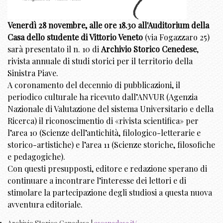
Venerdì 28 novembre, alle ore 18.30 all'Auditorium della
Casa dello studente di Vittorio Veneto
(via Fogazzaro 25)
sarà presentato il n. 10 di
Archivio Storico Cenedese
,
rivista annuale di studi storici per il territorio della
Sinistra Piave.
A coronamento del decennio di pubblicazioni, il
periodico culturale ha ricevuto dall’ANVUR (Agenzia
Nazionale di Valutazione del sistema Universitario e della
Ricerca) il riconoscimentio di «rivista scientifica» per
l’area 10 (Scienze dell’antichità, filologico-letterarie e
storico-artistiche) e l’area 11 (Scienze storiche, filosofiche
e pedagogiche).
Con questi presupposti, editore e redazione sperano di
continuare a incontrare l’interesse dei lettori e di
stimolare la partecipazione degli studiosi a questa nuova
avventura editoriale.