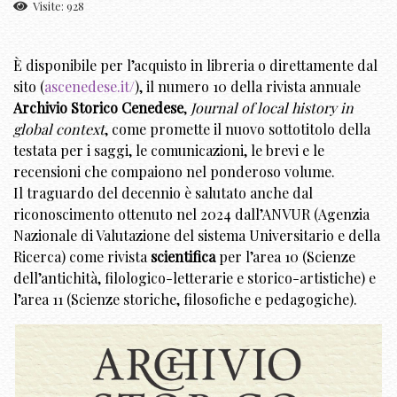
Visite: 928
È disponibile per l’acquisto in libreria o direttamente dal
sito (
ascenedese.it/
), il numero 10 della rivista annuale
Archivio Storico Cenedese
,
Journal of local history in
global context
, come promette il nuovo sottotitolo della
testata per i saggi, le comunicazioni, le brevi e le
recensioni che compaiono nel ponderoso volume.
Il traguardo del decennio è salutato anche dal
riconoscimento ottenuto nel 2024 dall’ANVUR (Agenzia
Nazionale di Valutazione del sistema Universitario e della
Ricerca) come rivista
scientifica
per l’area 10 (Scienze
dell’antichità, filologico-letterarie e storico-artistiche) e
l’area 11 (Scienze storiche, filosofiche e pedagogiche).