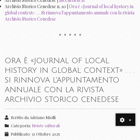
Archivio Storico Cenedese |
ascenedese.it/
Archivio Storico Cenedese n. 10 |
Ora è «Journal of local hystory in
global context» . . . Si rinnova l'appuntamento annuale con la rivista
Archivio Storico Cenedese
* * * * *
ORA È «JOURNAL OF LOCAL
HISTORY IN GLOBAL CONTEXT» . . .
SI RINNOVA L'APPUNTAMENTO
ANNUALE CON LA RIVISTA
ARCHIVIO STORICO CENEDESE
Scritto da
Adriano Miolli
Categoria:
Riviste culturali
Pubblicato: 31 Ottobre 2025