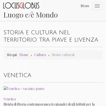
Menu
Toggl
navig
Luogo e/è Mondo
STORIA E CULTURA NEL
TERRITORIO TRA PIAVE E LIVENZA
Sei qui:
Home
Cultura
Riviste culturali
VENETICA
Venetica
Rivista di Storia contemporanea (regionale) degli Istituti per la