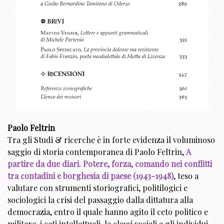
Paolo Feltrin
Tra gli Studi & ricerche è in forte evidenza il voluminoso
saggio di storia contemporanea di Paolo Feltrin,
A
partire da due diari. Potere, forza, comando nei conflitti
tra contadini e borghesia di paese (1943-1948)
, teso a
valutare con strumenti storiografici, politilogici e
sociologici la crisi del passaggio dalla dittatura alla
democrazia, entro il quale hanno agito il ceto politico e
militare, i ceti intellettuali, le classi sociali e gli individui.