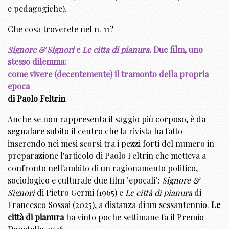
e pedagogiche).
Che cosa troverete nel n. 11?
Signore & Signori
e
Le citta di pianura
. Due film, uno
stesso dilemma:
come vivere (decentemente) il tramonto della propria
epoca
di Paolo Feltrin
Anche se non rappresenta il saggio più corposo, è da
segnalare subito il centro che la rivista ha fatto
inserendo nei mesi scorsi tra i pezzi forti del numero in
preparazione l'articolo di Paolo Feltrin che metteva a
confronto nell'ambito di un ragionamento politico,
sociologico e culturale due film "epocali":
Signore &
Signori
di Pietro Germi (1965) e
Le città di pianura
di
Francesco Sossai (2025), a distanza di un sessantennio.
Le
città di pianura
ha vinto poche settimane fa il Premio