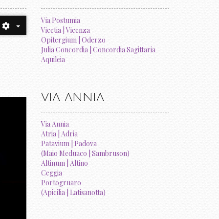
Via Postumia
Vicetia | Vicenza
Opitergium | Oderzo
Julia Concordia | Concordia Sagittaria
Aquileia
VIA ANNIA
Via Annia
Atria | Adria
Patavium | Padova
(Maio Meduaco | Sambruson)
Altinum | Altino
Ceggia
Portogruaro
(Apicilia | Latisanotta)