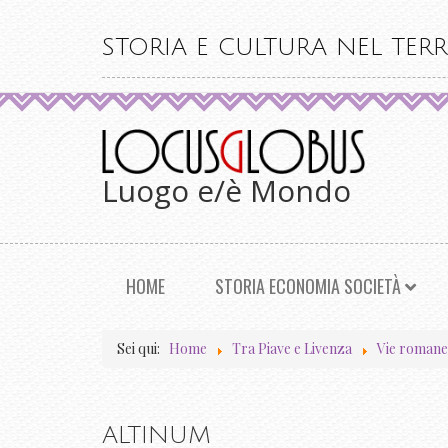
STORIA E CULTURA NEL TERR
Luogo e/è Mondo
HOME
STORIA ECONOMIA SOCIETÀ
Sei qui:
Home
Tra Piave e Livenza
Vie romane
ALTINUM