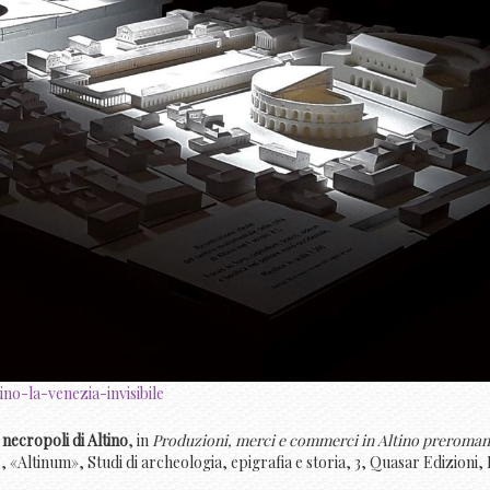
ino-la-venezia-invisibile
 necropoli di Altino
, in
Produzioni, merci e commerci in Altino preroman
 «Altinum», Studi di archeologia, epigrafia e storia, 3, Quasar Edizioni