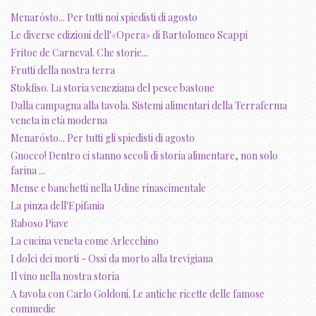
Menarósto... Per tutti noi spiedisti di agosto
Le diverse edizioni dell'«Opera» di Bartolomeo Scappi
Fritoe de Carneval. Che storie...
Frutti della nostra terra
Stokfiso. La storia veneziana del pesce bastone
Dalla campagna alla tavola. Sistemi alimentari della Terraferma
veneta in età moderna
Menarósto... Per tutti gli spiedisti di agosto
Gnocco! Dentro ci stanno secoli di storia alimentare, non solo
farina ...
Mense e banchetti nella Udine rinascimentale
La pinza dell'Epifania
Raboso Piave
La cucina veneta come Arlecchino
I dolci dei morti - Ossi da morto alla trevigiana
Il vino nella nostra storia
A tavola con Carlo Goldoni. Le antiche ricette delle famose
commedie