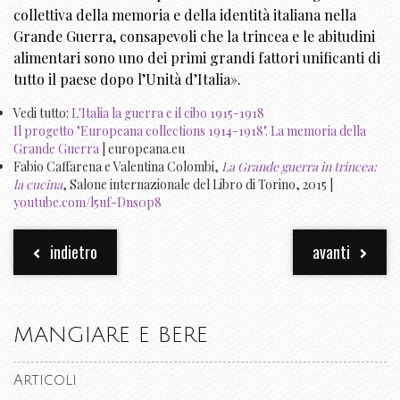
collettiva della memoria e della identità italiana nella
Grande Guerra, consapevoli che la trincea e le abitudini
alimentari sono uno dei primi grandi fattori unificanti di
tutto il paese dopo l’Unità d’Italia».
Vedi tutto:
L'Italia la guerra e il cibo 1915-1918
Il progetto "Europeana collections 1914-1918". La memoria della
Grande Guerra
| europeana.eu
Fabio Caffarena e Valentina Colombi,
La Grande guerra in trincea:
la cucina
, Salone internazionale del Libro di Torino, 2015 |
youtube.com/l5uf-Dns0p8
indietro
avanti
MANGIARE E BERE
Articoli