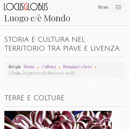
Menu
Toggl
navig
Luogo e/è Mondo
STORIA E CULTURA NEL
TERRITORIO TRA PIAVE E LIVENZA
Sei qui:
Home
Cultura
Mangiare e bere
L'Italia, la guerra e il cibo (1915-1918)
TERRE E COLTURE