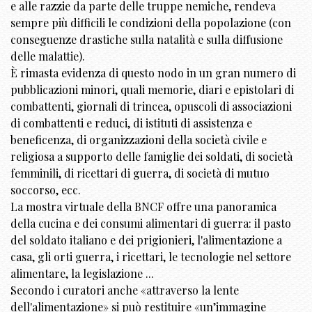
e alle razzie da parte delle truppe nemiche, rendeva
sempre più difficili le condizioni della popolazione (con
conseguenze drastiche sulla natalità e sulla diffusione
delle malattie).
È rimasta evidenza di questo nodo in un gran numero di
pubblicazioni minori, quali memorie, diari e epistolari di
combattenti, giornali di trincea, opuscoli di associazioni
di combattenti e reduci, di istituti di assistenza e
beneficenza, di organizzazioni della società civile e
religiosa a supporto delle famiglie dei soldati, di società
femminili, di ricettari di guerra, di società di mutuo
soccorso, ecc.
La mostra virtuale della BNCF offre una panoramica
della cucina e dei consumi alimentari di guerra: il pasto
del soldato italiano e dei prigionieri, l'alimentazione a
casa, gli orti guerra, i ricettari, le tecnologie nel settore
alimentare, la legislazione ...
Secondo i curatori anche «attraverso la lente
dell'alimentazione» si può restituire «un’immagine