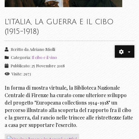
L'ITALIA, LA GUERRA E IL CIBO
(1915-1918)
Scritto da
Adriano Miolli
Categoria:
Il cibo e il vino
Pubblicato: 25 Novembre 2018
Visite: 2973
In forma di mostra virtuale, la Biblioteca Nazionale
Centrale di Firenze ha curato come ulteriore sviluppo
del progetto "Europeana collections 1914-1918" un
percorso illustrato alla scoperta del rapporto fra il cibo
e la guerra, dal rancio nelle trincee alle ristrettezze fatte
a casa per supportare l'esercito.