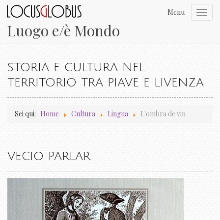
Menu
Toggl
navig
Luogo e/è Mondo
STORIA E CULTURA NEL
TERRITORIO TRA PIAVE E LIVENZA
Sei qui:
Home
Cultura
Lingua
L'ombra de vin
VECIO PARLAR