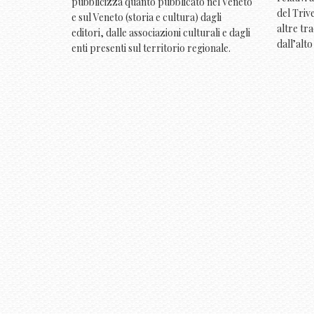
pubblicizza quanto pubblicato nel Veneto
del Triv
e sul Veneto (storia e cultura) dagli
altre tr
editori, dalle associazioni culturali e dagli
dall’alt
enti presenti sul territorio regionale.