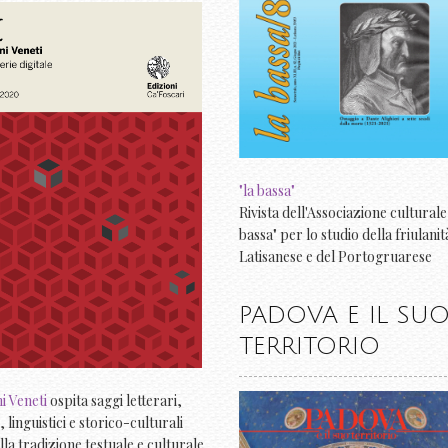
"la bassa"
Rivista dell'Associazione culturale 
bassa" per lo studio della friulanit
Latisanese e del Portogruarese
PADOVA E IL SU
TERRITORIO
 Veneti
ospita saggi letterari,
i, linguistici e storico-culturali
alla tradizione testuale e culturale