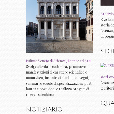
Archivio
Rivista a
storia d
Livenza,
dopogue
STO
Istituto Veneto di Scienze, Lettere ed Arti
Svolge attività accademica, promuove
manifestazioni di carattere scientifico e
storiAm
umanistico, incontri di studio, convegni,
Associaz
seminari e scuole di specializzazione post
territor
laurea e post-doc, e realizza progetti di
ricerca scientifica.
QUA
NOTIZIARIO