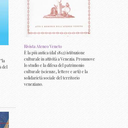
Rivista Ateneo Veneto
È la più antica (dal 1812) istituzione
culturale in attività a Venezia. Promuove
"la
lo studio e la difesa del patrimonio
à del
culturale (scienze, lettere e arti) e la
solidarietà sociale del territorio
veneziano.
O