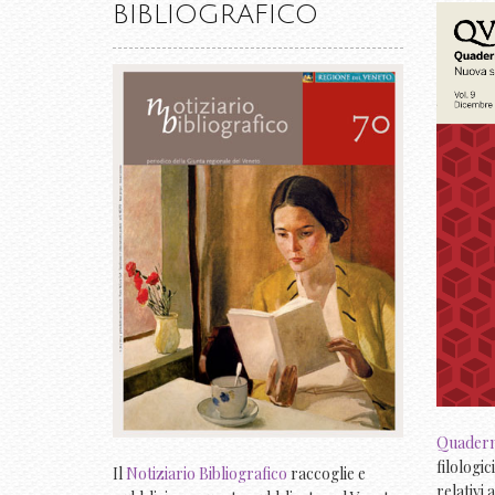
BIBLIOGRAFICO
Quaderni
filologic
Il
Notiziario Bibliografico
raccoglie e
relativi 