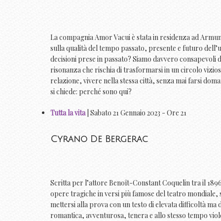
La compagnia Amor Vacui è stata in residenza ad Armunia 
sulla qualità del tempo passato, presente e futuro dell
decisioni prese in passato? Siamo davvero consapevoli d
risonanza che rischia di trasformarsi in un circolo vizio
relazione, vivere nella stessa città, senza mai farsi doma
si chiede: perché sono qui?
Tutta la vita
| Sabato 21 Gennaio 2023 - Ore 21
Cyrano De Bergerac
Scritta per l’attore Benoît-Constant Coquelin tra il 1
opere tragiche in versi più famose del teatro mondiale,
mettersi alla prova con un testo di elevata difficoltà ma
romantica, avventurosa, tenera e allo stesso tempo viole