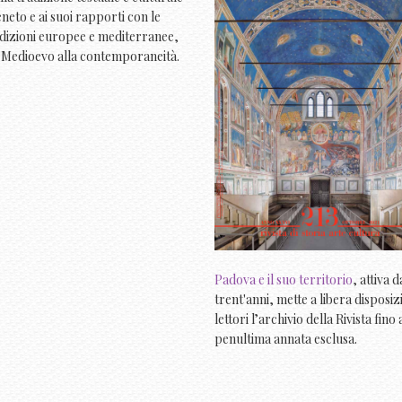
eneto e ai suoi rapporti con le
adizioni europee e mediterranee,
o Medioevo alla contemporaneità.
Padova e il suo territorio
, attiva d
trent'anni, mette a libera disposiz
lettori l’archivio della Rivista fino 
penultima annata esclusa.