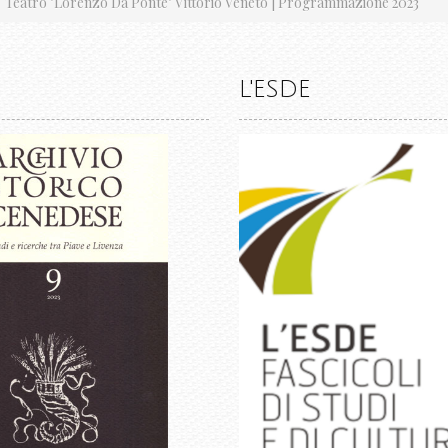
Teatro "Lorenzo Da Ponte" Vittorio Veneto | Programmazione 2023
L'ESDE