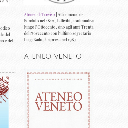
Ateneo di Treviso
| Atti e memorie
Fondato nel 1810, l'attività, continuativa
lungo l’Ottocento, sino agli anni Trenta
riodico
del Novecento con l’ultimo segretario
ale del
Luigi Bailo, è ripresa nel 1983.
no e del
ATENEO VENETO