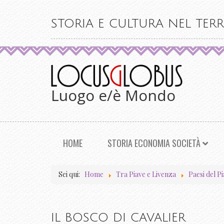
STORIA E CULTURA NEL TERR
Luogo e/è Mondo
HOME
STORIA ECONOMIA SOCIETÀ
Sei qui:
Home
Tra Piave e Livenza
Paesi del P
IL BOSCO DI CAVALIER