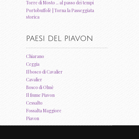
Torre di Mosto ... al passo dei tempi
Portobuffolè | Torna la Passeggiata
storica
PAESI DEL PIAVON
Chiarano
Ceggia
Il bosco di Cavalier
Cavalier
Bosco di Olmè
Il fiume Piavon
Cessalto
Fossalta Maggiore
Piavon