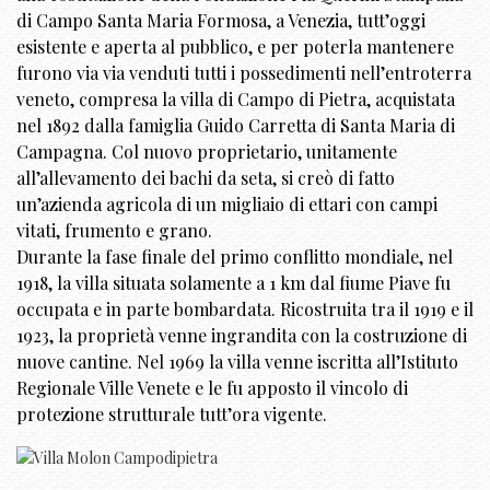
di Campo Santa Maria Formosa, a Venezia, tutt’oggi
esistente e aperta al pubblico, e per poterla mantenere
furono via via venduti tutti i possedimenti nell’entroterra
veneto, compresa la villa di Campo di Pietra, acquistata
nel 1892 dalla famiglia Guido Carretta di Santa Maria di
Campagna. Col nuovo proprietario, unitamente
all’allevamento dei bachi da seta, si creò di fatto
un’azienda agricola di un migliaio di ettari con campi
vitati, frumento e grano.
Durante la fase finale del primo conflitto mondiale, nel
1918, la villa situata solamente a 1 km dal fiume Piave fu
occupata e in parte bombardata. Ricostruita tra il 1919 e il
1923, la proprietà venne ingrandita con la costruzione di
nuove cantine. Nel 1969 la villa venne iscritta all’Istituto
Regionale Ville Venete e le fu apposto il vincolo di
protezione strutturale tutt’ora vigente.