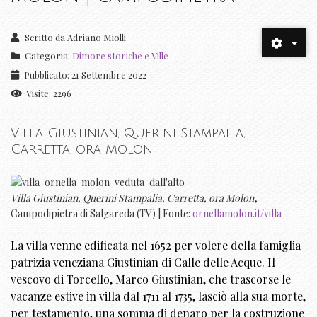
Scritto da
Adriano Miolli
Categoria:
Dimore storiche e Ville
Pubblicato: 21 Settembre 2022
Visite: 2296
Villa Giustinian, Querini Stampalia,
Carretta, ora Molon
Villa Giustinian, Querini Stampalia, Carretta, ora Molon
,
Campodipietra di Salgareda (TV) | Fonte:
ornellamolon.it/villa
La villa venne edificata nel 1652 per volere della famiglia
patrizia veneziana Giustinian di Calle delle Acque. Il
vescovo di Torcello, Marco Giustinian, che trascorse le
vacanze estive in villa dal 1711 al 1735, lasciò alla sua morte,
per testamento, una somma di denaro per la costruzione