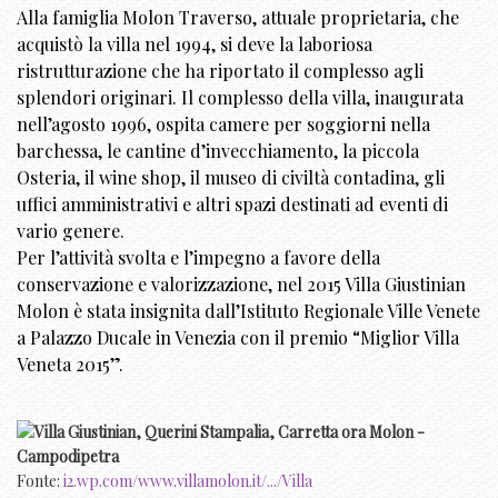
Alla famiglia Molon Traverso, attuale proprietaria, che
acquistò la villa nel 1994, si deve la laboriosa
ristrutturazione che ha riportato il complesso agli
splendori originari. Il complesso della villa, inaugurata
nell’agosto 1996, ospita camere per soggiorni nella
barchessa, le cantine d’invecchiamento, la piccola
Osteria, il wine shop, il museo di civiltà contadina, gli
uffici amministrativi e altri spazi destinati ad eventi di
vario genere.
Per l’attività svolta e l’impegno a favore della
conservazione e valorizzazione, nel 2015 Villa Giustinian
Molon è stata insignita dall’Istituto Regionale Ville Venete
a Palazzo Ducale in Venezia con il premio “Miglior Villa
Veneta 2015”.
Fonte:
i2.wp.com/www.villamolon.it/.../Villa