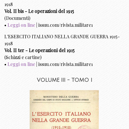
1918
Vol. II bis - Le operazioni del 1915
(Documenti)
•
Leggi on line
| issuu.com/rivista.militare1
L'ESERCITO ITALIANO NELLA GRANDE GUERRA 1915-
1918
Vol. II ter - Le operazioni del 1915
(Schizzi e cartine)
•
Leggi on line
| issuu.com/rivista.militare1
VOLUME III - TOMO I