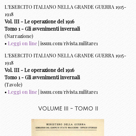
L'ESERCITO ITALIANO NELLA GRANDE GUERRA 1915-
1918
Vol. III - Le operazione del 1916
Tomo 1 - Gli avvenimenti invernali
(Narrazione)
•
Leggi on line
| issuu.com/rivista.militare1
L'ESERCITO ITALIANO NELLA GRANDE GUERRA 1915-
1918
Vol. III - Le operazione del 1916
Tomo 1 - Gli avvenimenti invernali
(Tavole)
•
Leggi on line
| issuu.com/rivista.militare1
VOLUME III - TOMO II