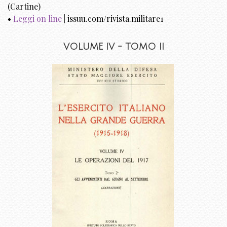
(Cartine)
•
Leggi on line
| issuu.com/rivista.militare1
VOLUME IV - TOMO II