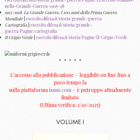
nella-Grande-Guerra-1915-18
1915-1918. La Grande Guerra. I 100 anni della Prima Guerra
Mondiale
|
esercito.difesa.it/storia/grande-guerra
Cartografia
|
esercito.difesa.it/storia/grande-
guerra/Pagine/cartografia
Il Grigio Verde
|
esercito.difesa.it/storia/Pagine/Il-Grigio-Verde
* * * * *
L'accesso alla pubblicazione − leggibile on line
fino a
poco tempo fa
sulla piattaforma
issuu.com
− è putroppo attualmente
limitato
(Ultima verifica: 2/10/2025)
VOLUME I