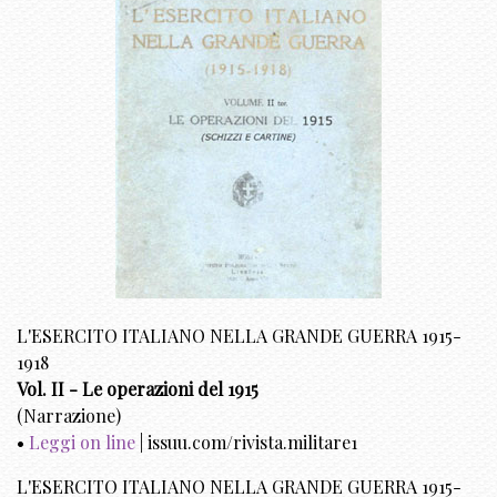
L'ESERCITO ITALIANO NELLA GRANDE GUERRA 1915-
1918
Vol. II - Le operazioni del 1915
(Narrazione)
•
Leggi on line
| issuu.com/rivista.militare1
L'ESERCITO ITALIANO NELLA GRANDE GUERRA 1915-