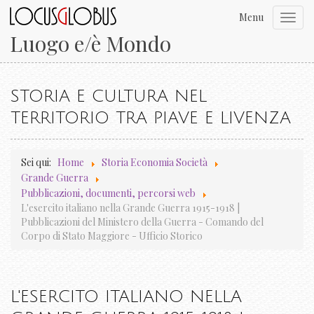
Menu
Toggl
navig
Luogo e/è Mondo
STORIA E CULTURA NEL
TERRITORIO TRA PIAVE E LIVENZA
Sei qui:
Home
Storia Economia Società
Grande Guerra
Pubblicazioni, documenti, percorsi web
L'esercito italiano nella Grande Guerra 1915-1918 |
Pubblicazioni del Ministero della Guerra - Comando del
Corpo di Stato Maggiore - Ufficio Storico
L'ESERCITO ITALIANO NELLA