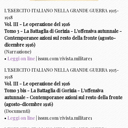
L'ESERCITO ITALIANO NELLA GRANDE GUERRA 1915-
1918
Vol. III - Le operazione del 1916
Tomo 3 - La Battaglia di Gorizia - L'offensiva autunnale -
Contemporanee azioni sul resto della fronte (agosto-
dicembre 1916)
(Narrazione)
•
Leggi on line
| issuu.com/rivista.militare1
L'ESERCITO ITALIANO NELLA GRANDE GUERRA 1915-
1918
Vol. III - Le operazione del 1916
Tomo 3 bis - La Battaglia di Gorizia - L'offensiva
autunnale - Contemporanee azioni sul resto della fronte
(agosto-dicembre 1916)
(Documenti)
•
Leggi on line
| issuu.com/rivista.militare1