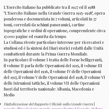
L'Esercito italiano ha pubblicato tra il 1927 ed il 1988
"L'Esercito Italiano nella Grande Guerra 1915-1918", opera
ponderosa e documentata in 7 volumi, articolati in 37
tomi, corredati da schizzi panoramici, cartine
topografiche e ordini di operazione, comprendente circa
17.000 pagine ed esaurita da tempo.
La Collana riveste particolare interesse per ricercatori e
studiosi ed è la sintesi dei Diari storici redatti dalle Unità
combattenti durante la Prima Guerra Mondiale.
In particolare il volume I tratta delle Forze belligeranti,
il volume II parla delle Operazioni del 1915, il volume III
delle Operazioni del 1916, il volume IV delle Operazioni
del 1917, il volume V delle Operazioni del 1918, il volume VI
delle Istruzioni tattiche, il volume VII delle Operazioni
fuori dal territorio nazionale: Albania, Macedonia e
Medio
Digitalizzazione del Rapporto Ufficiale sulla Grande Guerra
|
esercito.difesa.it/storia/grande-guerra/Pagine/LEsercito-Italiano-