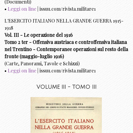
(Documenti)
•
Leggi on line
| issuu.com/rivista.militare1
L'ESERCITO ITALIANO NELLA GRANDE GUERRA 1915-
1918
Vol. III - Le operazione del 1916
Tomo 2 ter - Offensiva austriaca e controffensiva italiana
nel Trentino - Contemporanee operazioni sul resto della
fronte (maggio-luglio 1916)
(Carte, Panorami, Tavole e Schizzi)
•
Leggi on line
| issuu.com/rivista.militare1
VOLUME III - TOMO III