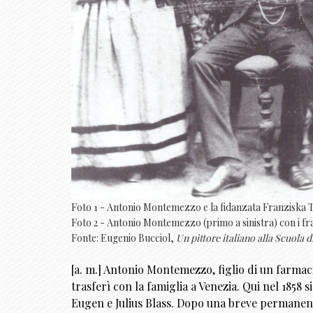
Foto 1 - Antonio Montemezzo e la fidanzata Franziska T
Foto 2 - Antonio Montemezzo (primo a sinistra) con i fra
Fonte: Eugenio Bucciol,
Un pittore italiano alla Scuol
[a. m.] Antonio Montemezzo, figlio di un farmaci
trasferì con la famiglia a Venezia. Qui nel 1858 
Eugen e Julius Blass. Dopo una breve permanenza