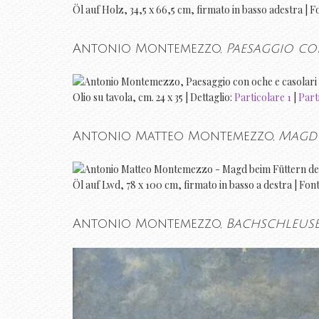
Öl auf Holz, 34,5 x 66,5 cm, firmato in basso adestra | F
Antonio Montemezzo,
Paesaggio co
Olio su tavola, cm. 24 x 35 | Dettaglio:
Particolare 1
|
Part
Antonio Matteo Montemezzo,
Magd 
Öl auf Lwd, 78 x 100 cm, firmato in basso a destra | Fon
Antonio Montemezzo,
Bachschleuse