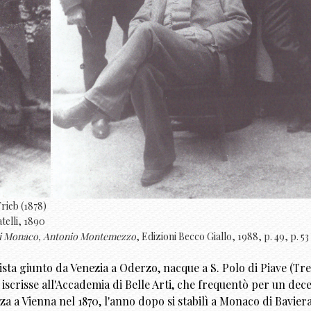
rieb (1878)
telli, 1890
a di Monaco, Antonio Montemezzo
, Edizioni Becco Giallo, 1988, p. 49, p. 53
sta giunto da Venezia a Oderzo, nacque a S. Polo di Piave (Trevi
si iscrisse all'Accademia di Belle Arti, che frequentò per un dec
 a Vienna nel 1870, l'anno dopo si stabilì a Monaco di Bavier