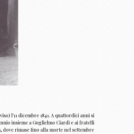
so) l'11 dicembre 1841. A quattordici anni si
ennio insieme a Guglielmo Ciardi e ai fratelli
a, dove rimase fino alla morte nel settembre