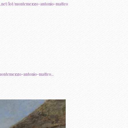
h.net/lot/montemezzo-antonio-matteo
montemezzo-antonio-matteo...