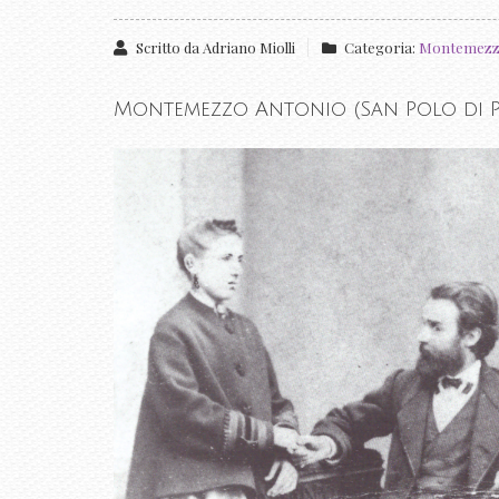
Scritto da
Adriano Miolli
Categoria:
Montemezz
Montemezzo Antonio (San Polo di Pia