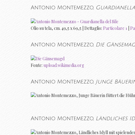
Antonio Montemezzo,
Guardianella 
Olio su tela, cm. 49,5 x 69,5 | Dettaglio:
Particolare 1
|
Pa
Antonio Montemezzo,
Die Gänsema
Fonte:
upload.wikimedia.org
Antonio Montemezzo,
Junge Bäueri
Antonio Montemezzo,
Ländliches I