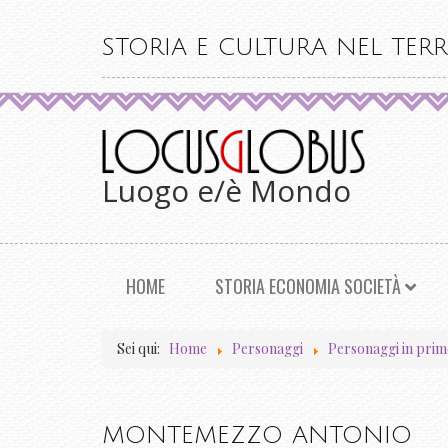
STORIA E CULTURA NEL TERR
Luogo e/è Mondo
HOME
STORIA ECONOMIA SOCIETÀ
Sei qui:
Home
Personaggi
Personaggi in prim
MONTEMEZZO ANTONIO